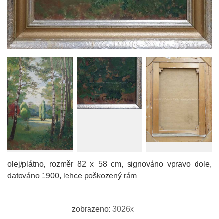
olej/plátno, rozměr 82 x 58 cm, signováno vpravo dole,
datováno 1900, lehce poškozený rám
zobrazeno:
3026x