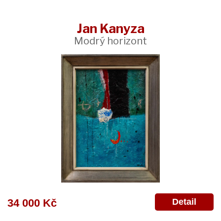
Jan Kanyza
Modrý horizont
Detail
34 000 Kč