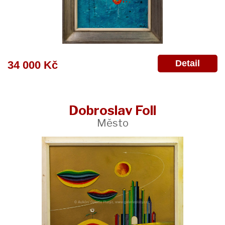
Detail
34 000 Kč
Dobroslav Foll
Město