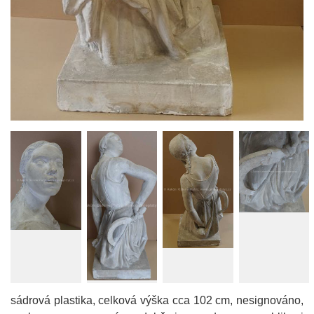
sádrová plastika, celková výška cca 102 cm, nesignováno,