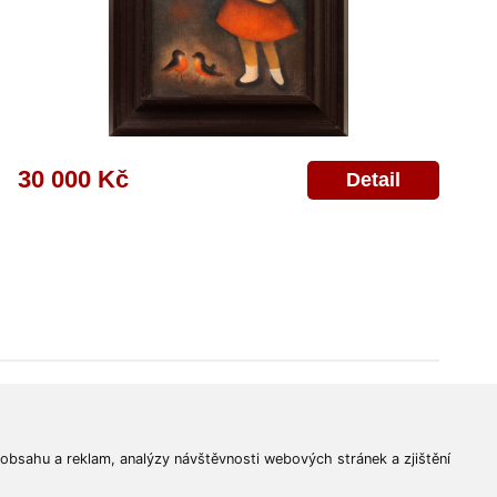
30 000 Kč
Detail
© 2011-2026
Aukční Galerie Platýz
Všechna práva vyhrazena.
 obsahu a reklam, analýzy návštěvnosti webových stránek a zjištění