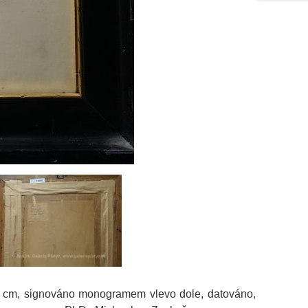
8 cm, signováno monogramem vlevo dole, datováno,