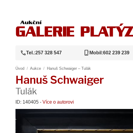
call
phone_iphone
Tel.:
257 328 547
Mobil:
602 239 239
Úvod
/
Aukce
/
Hanuš Schwaiger – Tulák
Hanuš Schwaiger
Tulák
ID: 140405 -
Více o autorovi