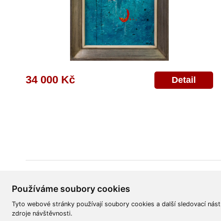
34 000 Kč
Detail
Všeobecné obchodní podmínky
Reklamační řád
Ochrana osobních úd
Používáme soubory cookies
Tyto webové stránky používají soubory cookies a další sledovací nást
zdroje návštěvnosti.