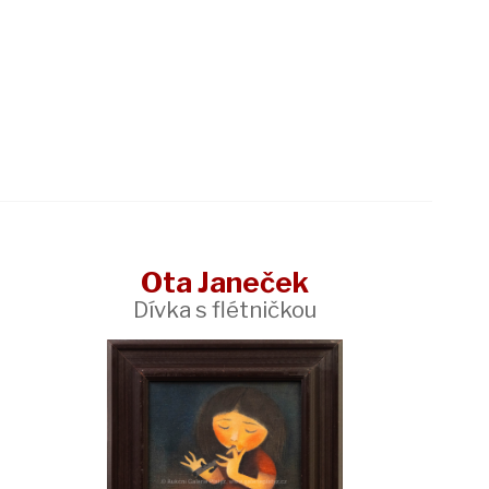
Ota Janeček
Dívka s flétničkou