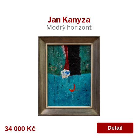
Jan Kanyza
Modrý horizont
Detail
34 000 Kč