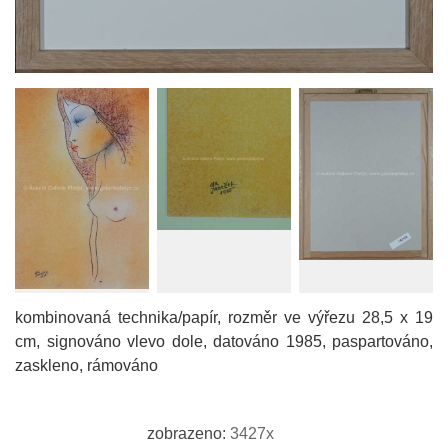
kombinovaná technika/papír, rozměr ve výřezu 28,5 x 19
cm, signováno vlevo dole, datováno 1985, paspartováno,
zaskleno, rámováno
zobrazeno:
3427x