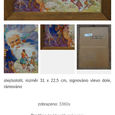
olej/sololit, rozměr 31 x 22,5 cm, signováno vlevo dole,
rámováno
zobrazeno:
3360x