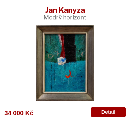
Jan Kanyza
Modrý horizont
Detail
34 000 Kč