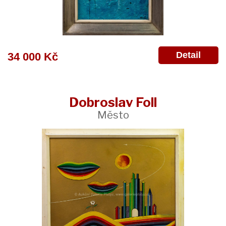
Detail
34 000 Kč
Dobroslav Foll
Město