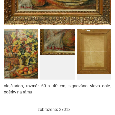
olej/karton, rozměr 60 x 40 cm, signováno vlevo dole,
oděrky na rámu
zobrazeno:
2701x