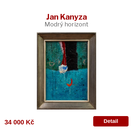
Jan Kanyza
Modrý horizont
Detail
34 000 Kč