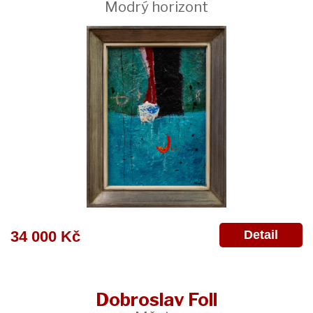
Modrý horizont
Detail
34 000 Kč
Dobroslav Foll