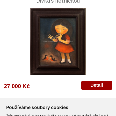
Dívka s flétničkou
Detail
27 000 Kč
Používáme soubory cookies
Tyto webové stránky používají soubory cookies a další sledovací