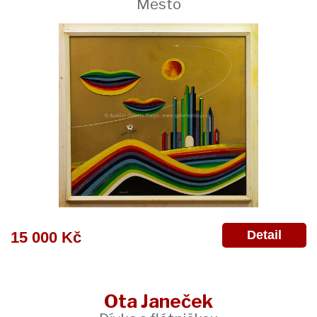
Město
Detail
15 000 Kč
Ota Janeček