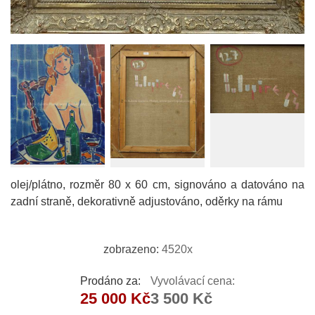
olej/plátno, rozměr 80 x 60 cm, signováno a datováno na
zadní straně, dekorativně adjustováno, oděrky na rámu
zobrazeno:
4520x
Prodáno za:
Vyvolávací cena:
25 000 Kč
3 500 Kč