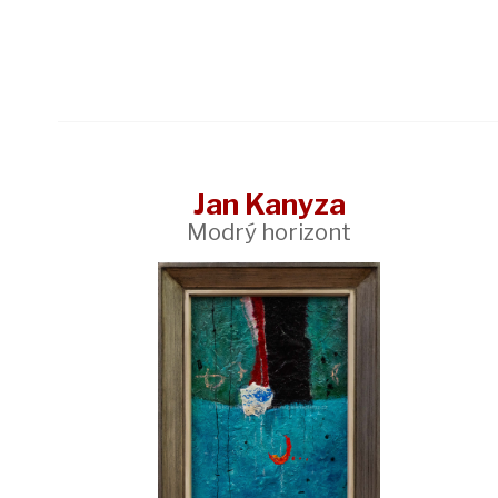
Jan Kanyza
Modrý horizont