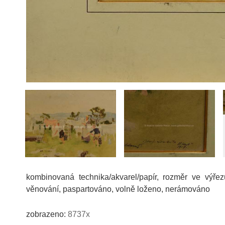
kombinovaná technika/akvarel/papír, rozměr ve výře
věnování, paspartováno, volně loženo, nerámováno
zobrazeno:
8737x