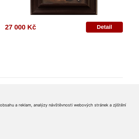
27 000 Kč
Detail
© 2011-2026
Aukční Galerie Platýz
Všechna práva vyhrazena.
 obsahu a reklam, analýzy návštěvnosti webových stránek a zjištění