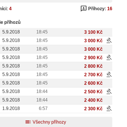
3p
íci:
4
Příhozy:
16
ie příhozů
5.9.2018
18:45
3 100 Kč
gavel
5.9.2018
18:45
3 000 Kč
5.9.2018
18:45
3 000 Kč
gavel
5.9.2018
18:45
2 900 Kč
5.9.2018
18:45
2 800 Kč
gavel
5.9.2018
18:45
2 700 Kč
5.9.2018
18:45
2 600 Kč
gavel
5.9.2018
18:44
2 500 Kč
5.9.2018
18:44
2 400 Kč
gavel
1.9.2018
6:57
2 300 Kč
toc
Všechny příhozy