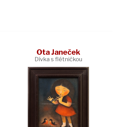
Ota Janeček
Dívka s flétničkou