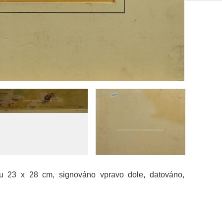
zu 23 x 28 cm, signováno vpravo dole, datováno,