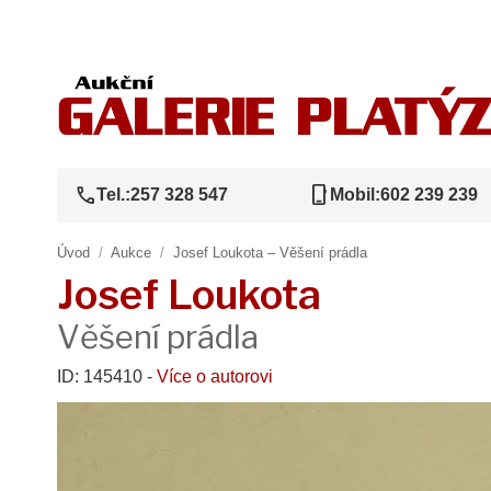
call
phone_iphone
Tel.:
257 328 547
Mobil:
602 239 239
Úvod
/
Aukce
/
Josef Loukota – Věšení prádla
Josef Loukota
Věšení prádla
ID: 145410 -
Více o autorovi