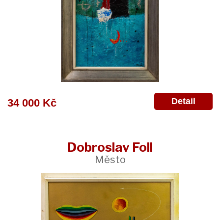
Detail
34 000 Kč
Dobroslav Foll
Město