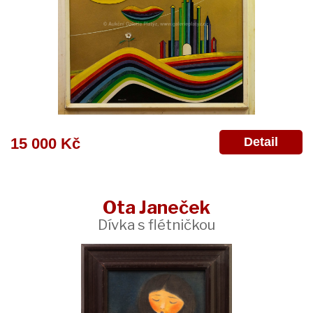
Detail
15 000 Kč
Ota Janeček
Dívka s flétničkou