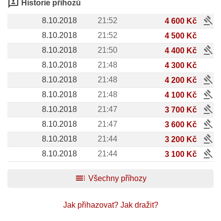
3p
Historie příhozů
gavel
8.10.2018
21:52
4 600 Kč
8.10.2018
21:52
4 500 Kč
gavel
8.10.2018
21:50
4 400 Kč
8.10.2018
21:48
4 300 Kč
gavel
8.10.2018
21:48
4 200 Kč
gavel
8.10.2018
21:48
4 100 Kč
gavel
8.10.2018
21:47
3 700 Kč
gavel
8.10.2018
21:47
3 600 Kč
gavel
8.10.2018
21:44
3 200 Kč
gavel
8.10.2018
21:44
3 100 Kč
toc
Všechny příhozy
Jak přihazovat?
Jak dražit?