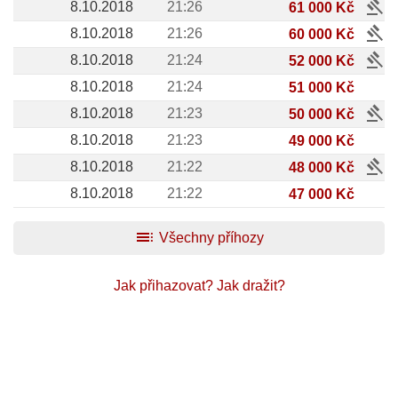
gavel
8.10.2018
21:26
61 000 Kč
gavel
8.10.2018
21:26
60 000 Kč
gavel
8.10.2018
21:24
52 000 Kč
8.10.2018
21:24
51 000 Kč
gavel
8.10.2018
21:23
50 000 Kč
8.10.2018
21:23
49 000 Kč
gavel
8.10.2018
21:22
48 000 Kč
8.10.2018
21:22
47 000 Kč
toc
Všechny příhozy
Jak přihazovat?
Jak dražit?