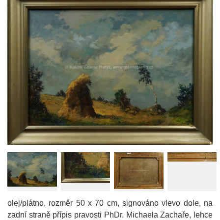
olej/plátno, rozměr 50 x 70 cm, signováno vlevo dole, na
zadní straně přípis pravosti PhDr. Michaela Zachaře, lehce