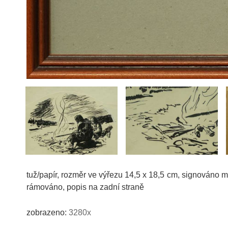
tuž/papír, rozměr ve výřezu 14,5 x 18,5 cm, signováno
rámováno, popis na zadní straně
zobrazeno:
3280x