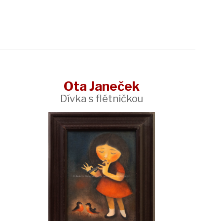
Ota Janeček
Dívka s flétničkou