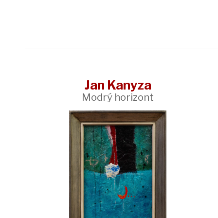
Jan Kanyza
Modrý horizont