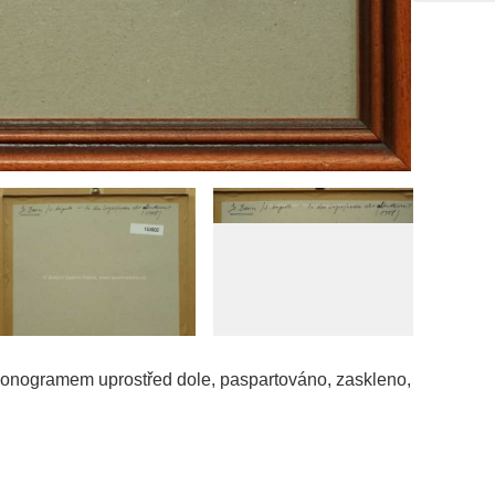
 monogramem uprostřed dole, paspartováno, zaskleno,