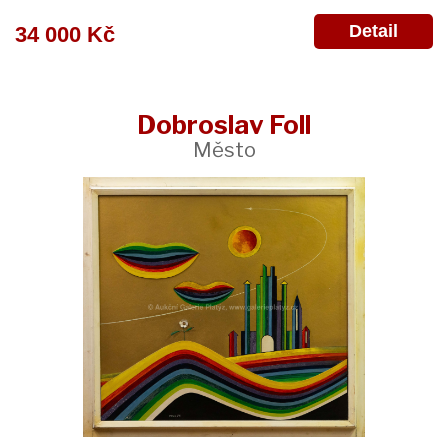
Detail
34 000 Kč
Dobroslav Foll
Město