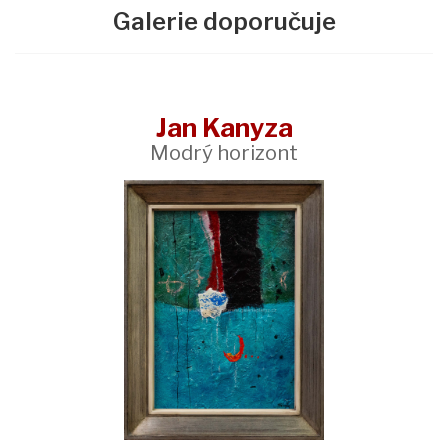
Galerie doporučuje
Jan Kanyza
Modrý horizont