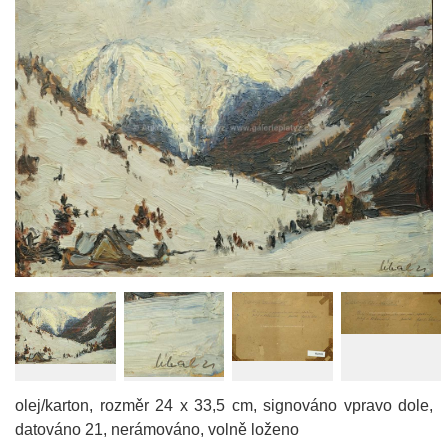
olej/karton, rozměr 24 x 33,5 cm, signováno vpravo dole,
datováno 21, nerámováno, volně loženo