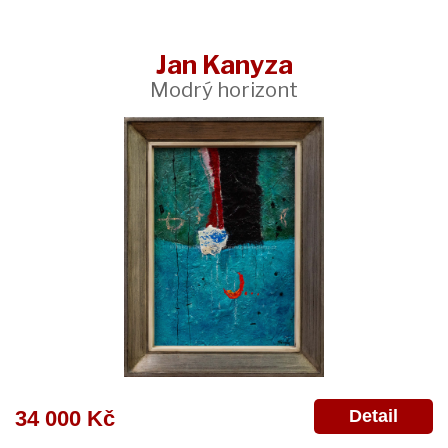
Jan Kanyza
Modrý horizont
Detail
34 000 Kč