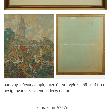
barevný dřevoryt/papír, rozměr ve výřezu 59 x 47 cm,
nesignováno, zaskleno, oděrky na rámu
zobrazeno:
5757x