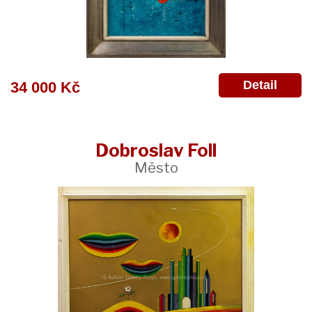
Detail
34 000 Kč
Dobroslav Foll
Město