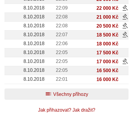
gavel
8.10.2018
22:09
22 000 Kč
gavel
8.10.2018
22:08
21 000 Kč
gavel
8.10.2018
22:08
20 500 Kč
gavel
8.10.2018
22:07
18 500 Kč
8.10.2018
22:06
18 000 Kč
8.10.2018
22:05
17 500 Kč
gavel
8.10.2018
22:05
17 000 Kč
8.10.2018
22:05
16 500 Kč
8.10.2018
22:01
16 000 Kč
toc
Všechny příhozy
Jak přihazovat?
Jak dražit?