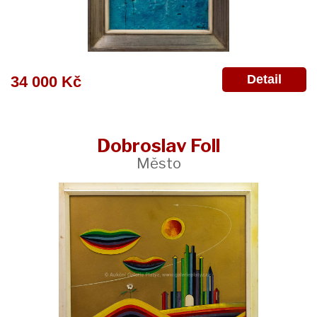
Detail
34 000 Kč
Dobroslav Foll
Město