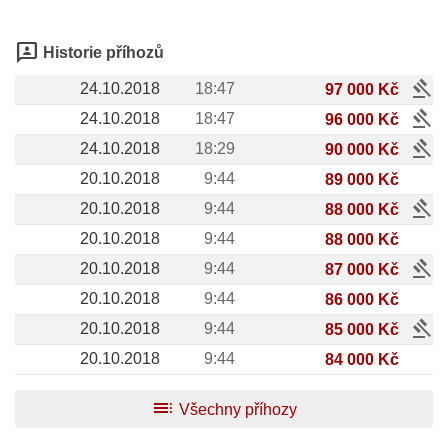
3p
Historie příhozů
gavel
24.10.2018
18:47
97 000 Kč
gavel
24.10.2018
18:47
96 000 Kč
gavel
24.10.2018
18:29
90 000 Kč
20.10.2018
9:44
89 000 Kč
gavel
20.10.2018
9:44
88 000 Kč
20.10.2018
9:44
88 000 Kč
gavel
20.10.2018
9:44
87 000 Kč
20.10.2018
9:44
86 000 Kč
gavel
20.10.2018
9:44
85 000 Kč
20.10.2018
9:44
84 000 Kč
toc
Všechny příhozy