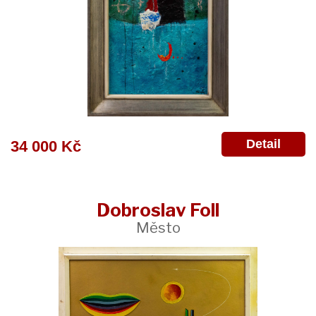
Detail
34 000 Kč
Dobroslav Foll
Město