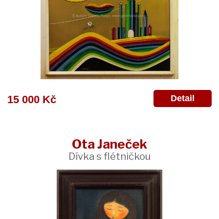
Detail
15 000 Kč
Ota Janeček
Dívka s flétničkou