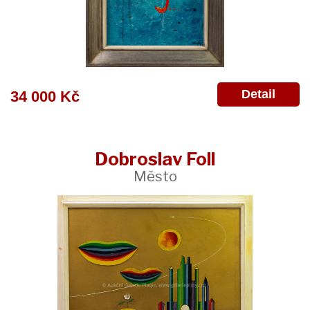
Detail
34 000 Kč
Dobroslav Foll
Město