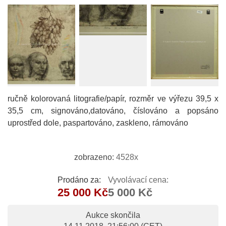
ručně kolorovaná litografie/papír, rozměr ve výřezu 39,5 x
35,5 cm, signováno,datováno, číslováno a popsáno
uprostřed dole, paspartováno, zaskleno, rámováno
zobrazeno:
4528x
Prodáno za:
Vyvolávací cena:
25 000 Kč
5 000 Kč
Aukce skončila