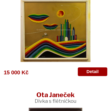
Detail
15 000 Kč
Ota Janeček
Dívka s flétničkou