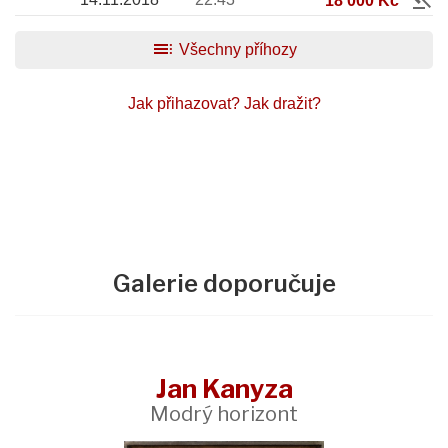
18 000 Kč
toc
Všechny příhozy
Jak přihazovat?
Jak dražit?
Galerie doporučuje
Jan Kanyza
Modrý horizont