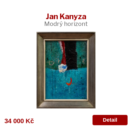
Jan Kanyza
Modrý horizont
Detail
34 000 Kč