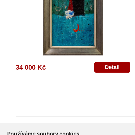
34 000 Kč
Detail
Všeobecné obchodní podmínky
Reklamační řád
Ochrana osobních úd
Používáme soubory cookies