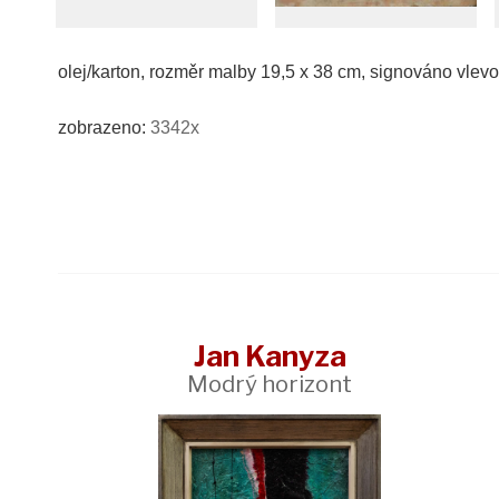
olej/karton, rozměr malby 19,5 x 38 cm, signováno vl
zobrazeno:
3342x
Jan Kanyza
Modrý horizont