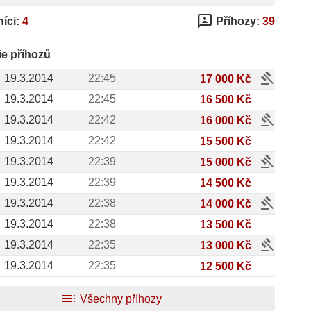
3p
íci:
4
Příhozy:
39
ie příhozů
gavel
19.3.2014
22:45
17 000 Kč
19.3.2014
22:45
16 500 Kč
gavel
19.3.2014
22:42
16 000 Kč
19.3.2014
22:42
15 500 Kč
gavel
19.3.2014
22:39
15 000 Kč
19.3.2014
22:39
14 500 Kč
gavel
19.3.2014
22:38
14 000 Kč
19.3.2014
22:38
13 500 Kč
gavel
19.3.2014
22:35
13 000 Kč
19.3.2014
22:35
12 500 Kč
toc
Všechny příhozy