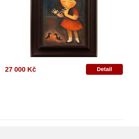
27 000 Kč
Detail
© 2011-2026
Aukční Galerie Platýz
Všechna práva vyhrazena.