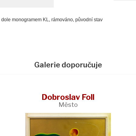
evo dole monogramem KL, rámováno, původní stav
Galerie doporučuje
Dobroslav Foll
Město