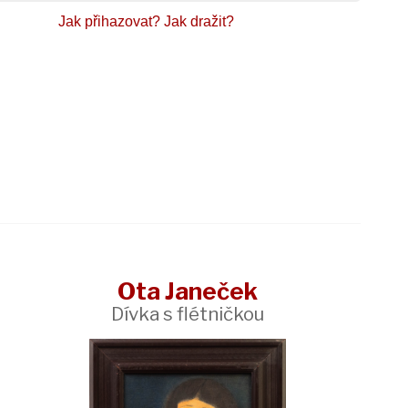
Jak přihazovat?
Jak dražit?
Ota Janeček
Dívka s flétničkou