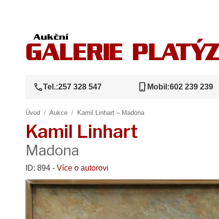
call
phone_iphone
Tel.:
257 328 547
Mobil:
602 239 239
Úvod
/
Aukce
/
Kamil Linhart – Madona
Kamil Linhart
Madona
ID: 894 -
Více o autorovi