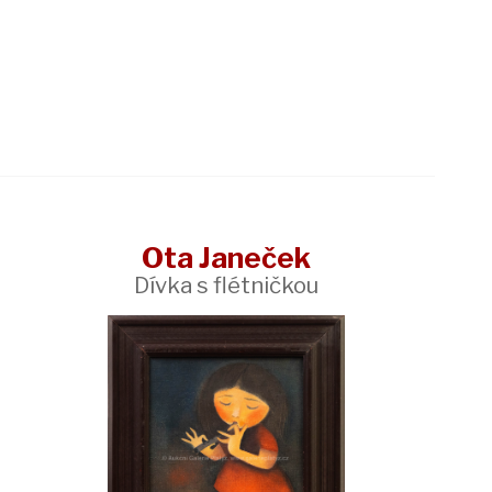
Ota Janeček
Dívka s flétničkou