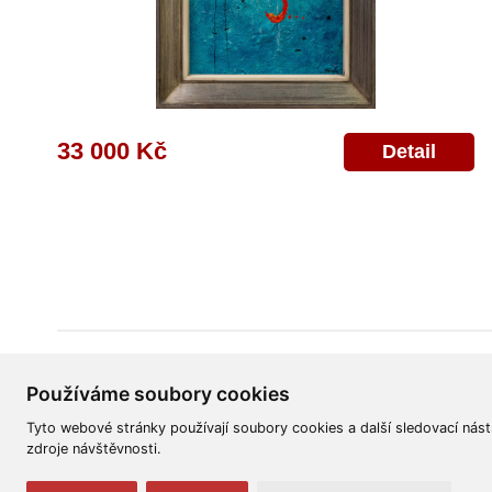
33 000 Kč
Detail
Všeobecné obchodní podmínky
Reklamační řád
Ochrana osobních úd
Používáme soubory cookies
Tyto webové stránky používají soubory cookies a další sledovací nást
zdroje návštěvnosti.