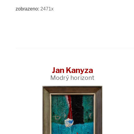
zobrazeno:
2471x
Jan Kanyza
Modrý horizont