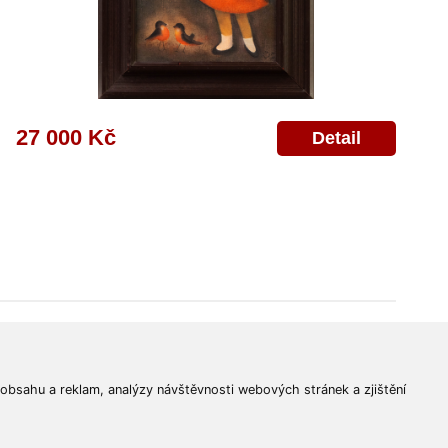
27 000 Kč
Detail
© 2011-2026
Aukční Galerie Platýz
Všechna práva vyhrazena.
 obsahu a reklam, analýzy návštěvnosti webových stránek a zjištění