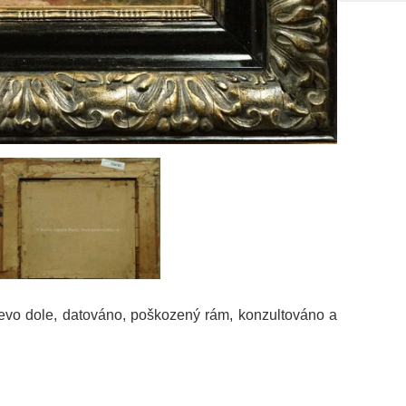
vlevo dole, datováno, poškozený rám, konzultováno a