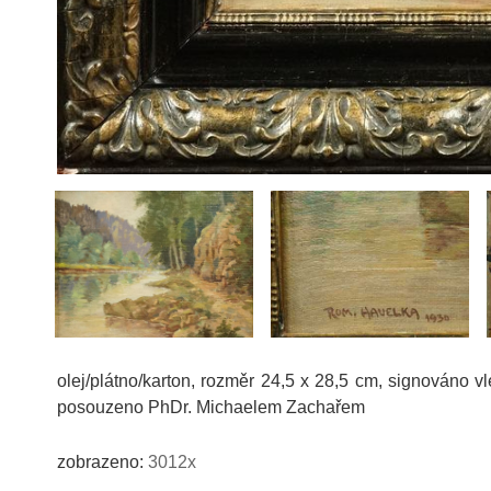
olej/plátno/karton, rozměr 24,5 x 28,5 cm, signováno 
posouzeno PhDr. Michaelem Zachařem
zobrazeno:
3012x