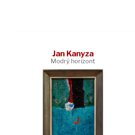
Jan Kanyza
Modrý horizont