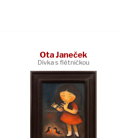
Ota Janeček
Dívka s flétničkou