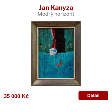
Jan Kanyza
Modrý horizont
Detail
35 000 Kč