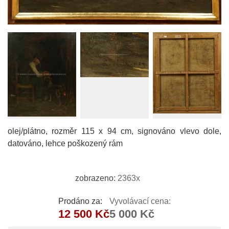
olej/plátno, rozměr 115 x 94 cm, signováno vlevo dole,
datováno, lehce poškozený rám
zobrazeno:
2363x
Prodáno za:
Vyvolávací cena:
12 500 Kč
5 000 Kč