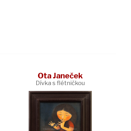
Ota Janeček
Dívka s flétničkou