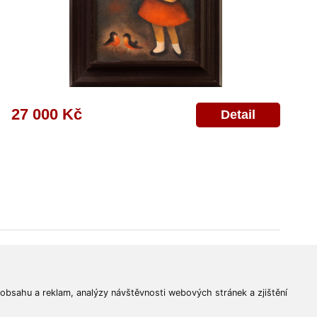
27 000 Kč
Detail
© 2011-2026
Aukční Galerie Platýz
Všechna práva vyhrazena.
 obsahu a reklam, analýzy návštěvnosti webových stránek a zjištění