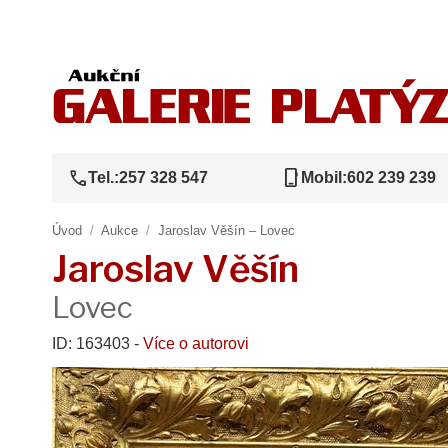
call
phone_iphone
Tel.:
257 328 547
Mobil:
602 239 239
Úvod
/
Aukce
/
Jaroslav Věšín – Lovec
Jaroslav Věšín
Lovec
ID: 163403 -
Více o autorovi