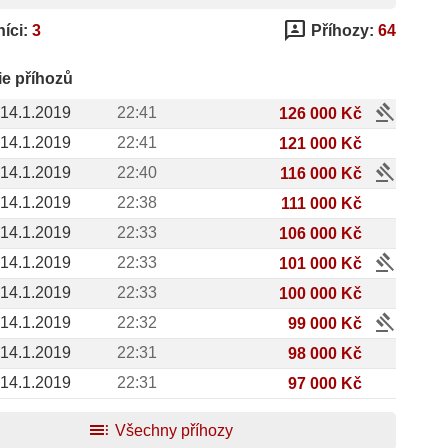
3p
íci:
3
Příhozy:
64
ie příhozů
gavel
14.1.2019
22:41
126 000 Kč
14.1.2019
22:41
121 000 Kč
gavel
14.1.2019
22:40
116 000 Kč
14.1.2019
22:38
111 000 Kč
14.1.2019
22:33
106 000 Kč
gavel
14.1.2019
22:33
101 000 Kč
14.1.2019
22:33
100 000 Kč
gavel
14.1.2019
22:32
99 000 Kč
14.1.2019
22:31
98 000 Kč
14.1.2019
22:31
97 000 Kč
toc
Všechny příhozy