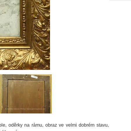
ole, oděrky na rámu, obraz ve velmi dobrém stavu,