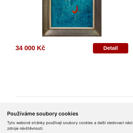
34 000 Kč
Detail
Všeobecné obchodní podmínky
Reklamační řád
Ochrana osobních úd
Používáme soubory cookies
Tyto webové stránky používají soubory cookies a další sledovací nást
zdroje návštěvnosti.