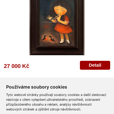
Detail
27 000 Kč
Používáme soubory cookies
Tyto webové stránky používají soubory cookies a další sledovací
nástroje s cílem vylepšení uživatelského prostředí, zobrazení
přizpůsobeného obsahu a reklam, analýzy návštěvnosti
Všeobecné obchodní podmínky
Reklamační řád
Ochrana osobních údajů
webových stránek a zjištění zdroje návštěvnosti.
Poskytnutí osobních údajů
Deklarace o ochraně os. údajů
Nápověda