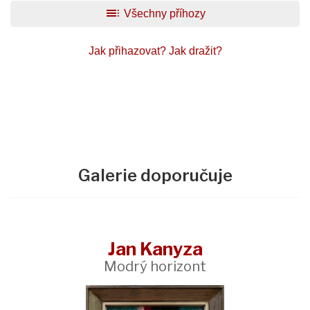
toc
Všechny příhozy
Jak přihazovat?
Jak dražit?
Galerie doporučuje
Jan Kanyza
Modrý horizont