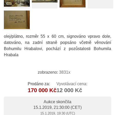
olej/plátno, rozměr 55 x 60 cm, signováno vpravo dole,
datováno, na zadní straně popsáno včetně věnování
Bohumilu Hrabalovi, pochází z pozůstalosti Bohumila
Hrabala
zobrazeno:
3831x
Prodáno za:
Vyvolávací cena:
170 000 Kč
12 000 Kč
Aukce skončila
15.1.2019, 21:30:00
(CET)
15.1.2019, 19:30 (UTC)