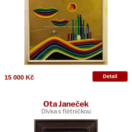
Detail
15 000 Kč
Ota Janeček
Dívka s flétničkou