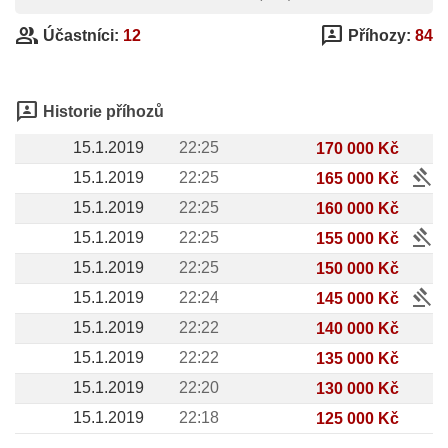
group
3p
Účastníci:
12
Příhozy:
84
3p
Historie příhozů
15.1.2019
22:25
170 000 Kč
gavel
15.1.2019
22:25
165 000 Kč
15.1.2019
22:25
160 000 Kč
gavel
15.1.2019
22:25
155 000 Kč
15.1.2019
22:25
150 000 Kč
gavel
15.1.2019
22:24
145 000 Kč
15.1.2019
22:22
140 000 Kč
15.1.2019
22:22
135 000 Kč
15.1.2019
22:20
130 000 Kč
15.1.2019
22:18
125 000 Kč