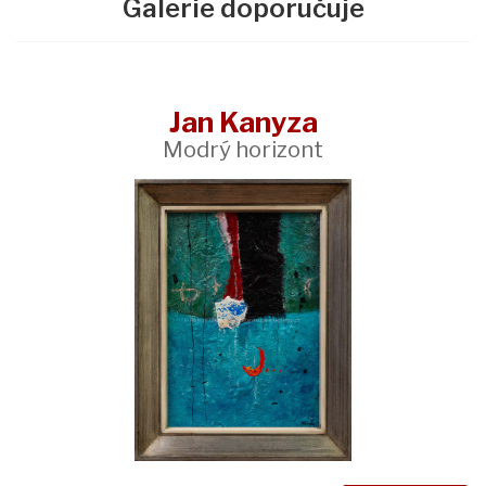
Galerie doporučuje
Jan Kanyza
Modrý horizont