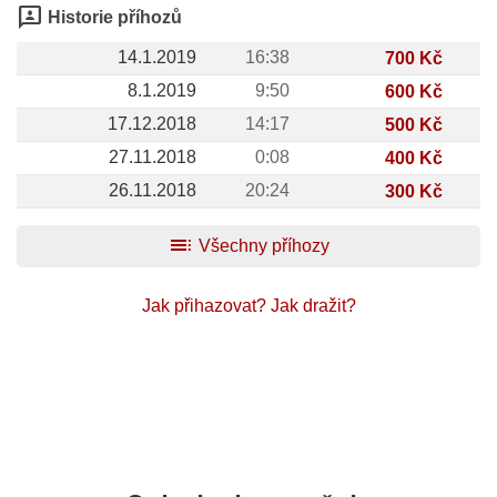
3p
Historie příhozů
14.1.2019
16:38
700 Kč
8.1.2019
9:50
600 Kč
17.12.2018
14:17
500 Kč
27.11.2018
0:08
400 Kč
26.11.2018
20:24
300 Kč
toc
Všechny příhozy
Jak přihazovat?
Jak dražit?