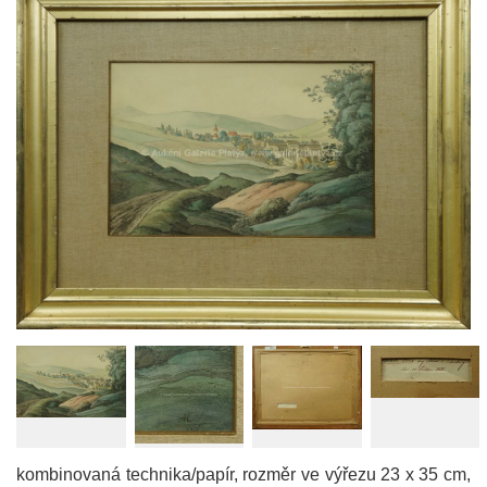
kombinovaná technika/papír, rozměr ve výřezu 23 x 35 cm,