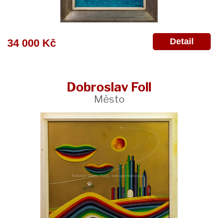
Detail
34 000 Kč
Dobroslav Foll
Město