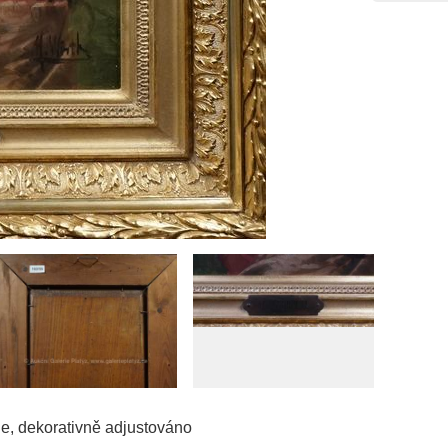
le, dekorativně adjustováno