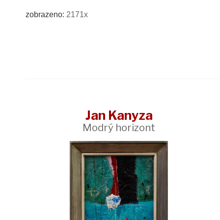
zobrazeno:
2171x
Jan Kanyza
Modrý horizont