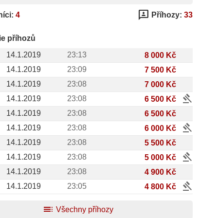
3p
íci:
4
Příhozy:
33
ie příhozů
14.1.2019
23:13
8 000 Kč
14.1.2019
23:09
7 500 Kč
14.1.2019
23:08
7 000 Kč
gavel
14.1.2019
23:08
6 500 Kč
14.1.2019
23:08
6 500 Kč
gavel
14.1.2019
23:08
6 000 Kč
14.1.2019
23:08
5 500 Kč
gavel
14.1.2019
23:08
5 000 Kč
14.1.2019
23:08
4 900 Kč
gavel
14.1.2019
23:05
4 800 Kč
toc
Všechny příhozy