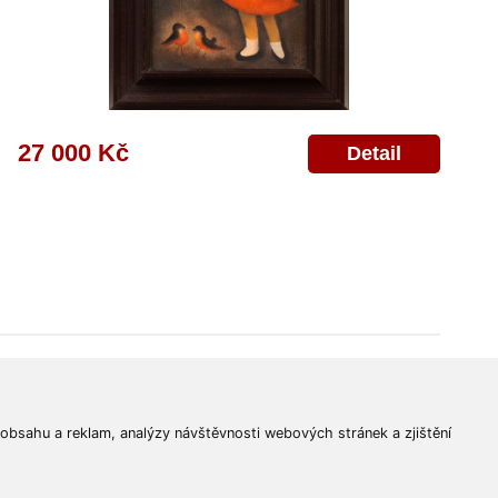
27 000 Kč
Detail
© 2011-2026
Aukční Galerie Platýz
Všechna práva vyhrazena.
 obsahu a reklam, analýzy návštěvnosti webových stránek a zjištění