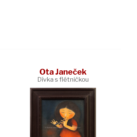
Ota Janeček
Dívka s flétničkou