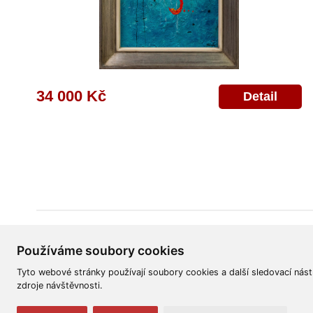
34 000 Kč
Detail
Všeobecné obchodní podmínky
Reklamační řád
Ochrana osobních úd
Používáme soubory cookies
Tyto webové stránky používají soubory cookies a další sledovací nást
zdroje návštěvnosti.