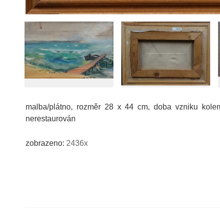
malba/plátno, rozměr 28 x 44 cm, doba vzniku kole
nerestaurován
zobrazeno:
2436x