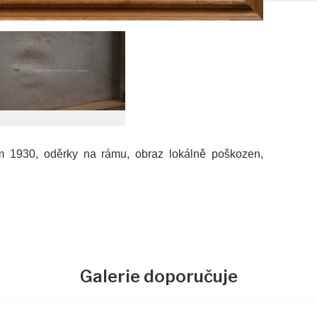
m 1930, oděrky na rámu, obraz lokálně poškozen,
Galerie doporučuje