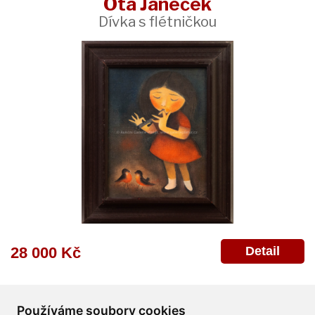
Ota Janeček
Dívka s flétničkou
Detail
28 000 Kč
Používáme soubory cookies