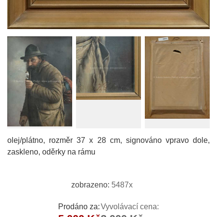
olej/plátno, rozměr 37 x 28 cm, signováno vpravo dole,
zaskleno, oděrky na rámu
zobrazeno:
5487x
Prodáno za:
Vyvolávací cena: