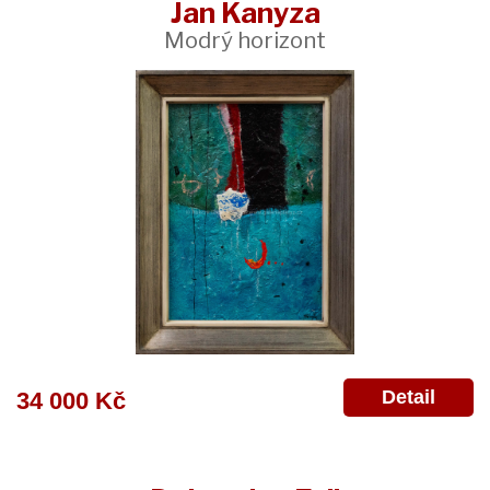
Jan Kanyza
Modrý horizont
Detail
34 000 Kč