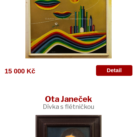
Detail
15 000 Kč
Ota Janeček
Dívka s flétničkou