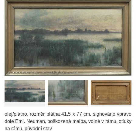
olej/plátno, rozměr plátna 41,5 x 77 cm, signováno vpravo
dole Emi. Neuman, poškozená malba, volné v rámu, otluky
na rámu, původní stav