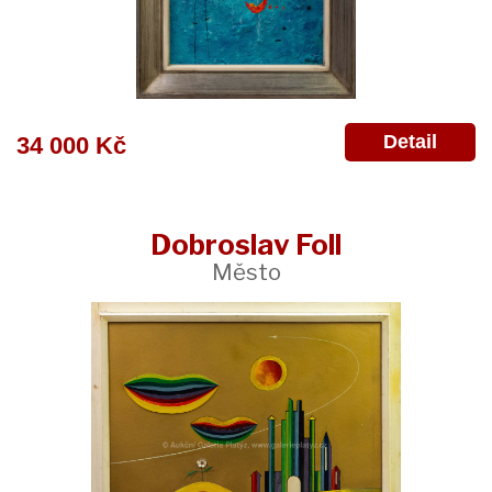
Detail
34 000 Kč
Dobroslav Foll
Město