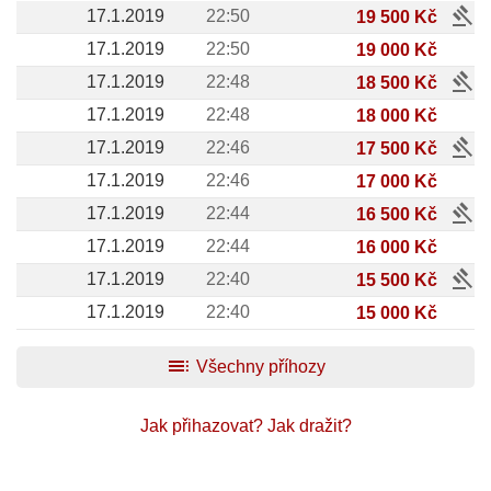
gavel
17.1.2019
22:50
19 500 Kč
17.1.2019
22:50
19 000 Kč
gavel
17.1.2019
22:48
18 500 Kč
17.1.2019
22:48
18 000 Kč
gavel
17.1.2019
22:46
17 500 Kč
17.1.2019
22:46
17 000 Kč
gavel
17.1.2019
22:44
16 500 Kč
17.1.2019
22:44
16 000 Kč
gavel
17.1.2019
22:40
15 500 Kč
17.1.2019
22:40
15 000 Kč
toc
Všechny příhozy
Jak přihazovat?
Jak dražit?