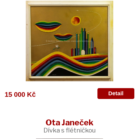
Detail
15 000 Kč
Ota Janeček
Dívka s flétničkou