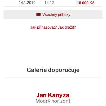
14.1.2019
14:12
18 000 Kč
toc
Všechny příhozy
Jak přihazovat?
Jak dražit?
Galerie doporučuje
Jan Kanyza
Modrý horizont