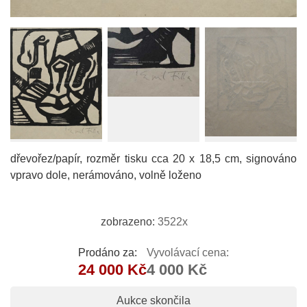
dřevořez/papír, rozměr tisku cca 20 x 18,5 cm, signováno
vpravo dole, nerámováno, volně loženo
zobrazeno:
3522x
Prodáno za:
Vyvolávací cena:
24 000 Kč
4 000 Kč
Aukce skončila