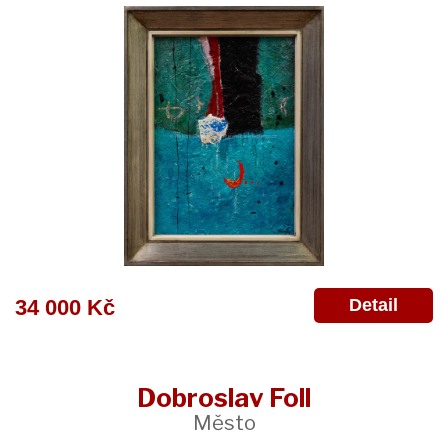
Detail
34 000 Kč
Dobroslav Foll
Město