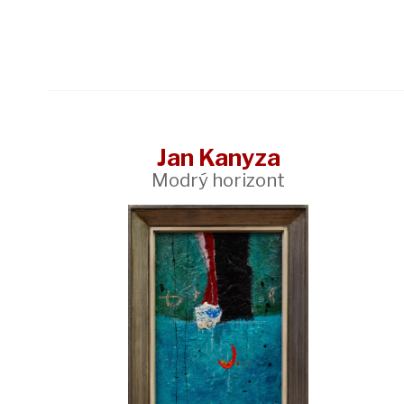
Jan Kanyza
Modrý horizont