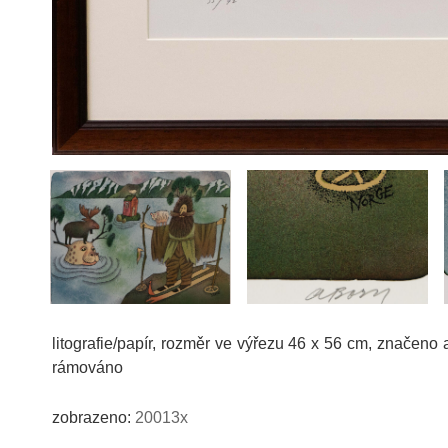
litografie/papír, rozměr ve výřezu 46 x 56 cm, značeno 
rámováno
zobrazeno:
20013x