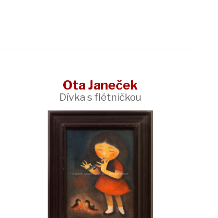
Ota Janeček
Dívka s flétničkou