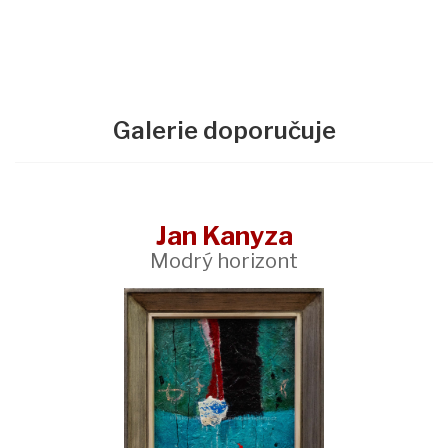
Galerie doporučuje
Jan Kanyza
Modrý horizont