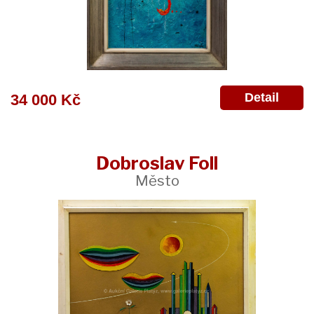
Detail
34 000 Kč
Dobroslav Foll
Město