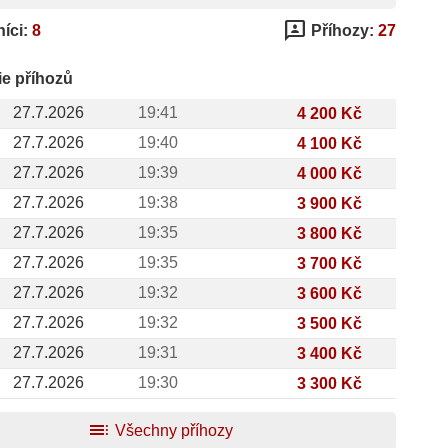
3p
íci:
8
Příhozy:
27
ie příhozů
27.7.2026
19:41
4 200 Kč
27.7.2026
19:40
4 100 Kč
27.7.2026
19:39
4 000 Kč
27.7.2026
19:38
3 900 Kč
27.7.2026
19:35
3 800 Kč
27.7.2026
19:35
3 700 Kč
27.7.2026
19:32
3 600 Kč
27.7.2026
19:32
3 500 Kč
27.7.2026
19:31
3 400 Kč
27.7.2026
19:30
3 300 Kč
toc
Všechny příhozy