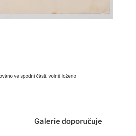
slováno ve spodní části, volně loženo
Galerie doporučuje