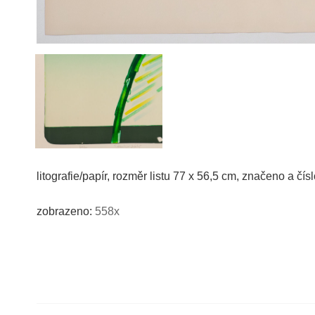
litografie/papír, rozměr listu 77 x 56,5 cm, značeno a čí
zobrazeno:
558x