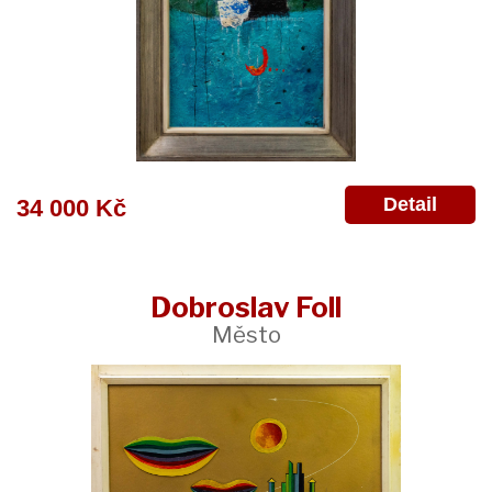
Detail
34 000 Kč
Dobroslav Foll
Město