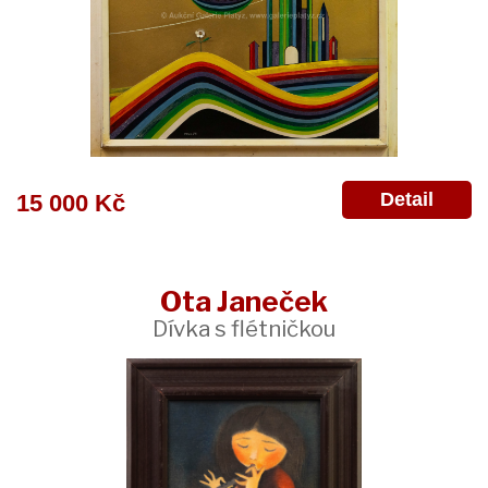
Detail
15 000 Kč
Ota Janeček
Dívka s flétničkou