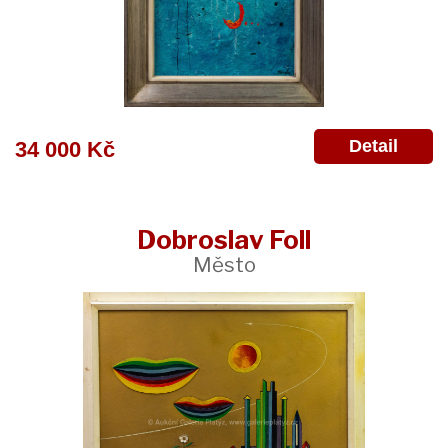
Detail
34 000 Kč
Dobroslav Foll
Město