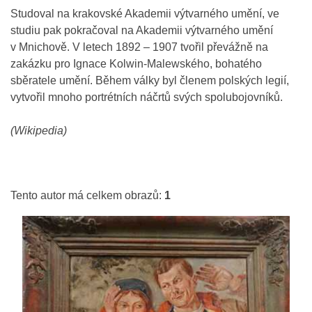
Studoval na krakovské Akademii výtvarného umění, ve
studiu pak pokračoval na Akademii výtvarného umění
v Mnichově. V letech 1892 – 1907 tvořil převážně na
zakázku pro Ignace Kolwin-Malewského, bohatého
sběratele umění. Během války byl členem polských legií,
vytvořil mnoho portrétních náčrtů svých spolubojovníků.
(Wikipedia)
Tento autor má celkem obrazů:
1