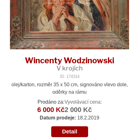
Wincenty Wodzinowski
V krojích
ID: 174314
olej/karton, rozměr 35 x 50 cm, signováno vlevo dole,
oděrky na rámu
Prodáno za:
Vyvolávací cena:
6 000 Kč
2 000 Kč
Datum prodeje:
18.2.2019
Detail