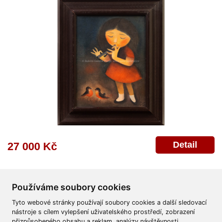
Detail
27 000 Kč
Používáme soubory cookies
Tyto webové stránky používají soubory cookies a další sledovací
nástroje s cílem vylepšení uživatelského prostředí, zobrazení
přizpůsobeného obsahu a reklam, analýzy návštěvnosti