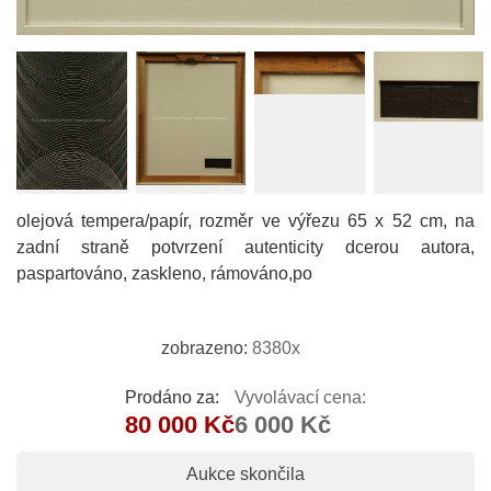
olejová tempera/papír, rozměr ve výřezu 65 x 52 cm, na
zadní straně potvrzení autenticity dcerou autora,
paspartováno, zaskleno, rámováno,po
zobrazeno:
8380x
Prodáno za:
Vyvolávací cena:
80 000 Kč
6 000 Kč
Aukce skončila