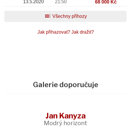
13.5.2020
21:50
68 000 Kč
toc
Všechny příhozy
Jak přihazovat?
Jak dražit?
Galerie doporučuje
Jan Kanyza
Modrý horizont