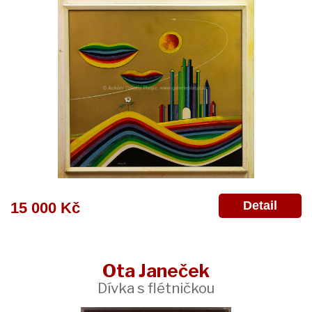
Detail
15 000 Kč
Ota Janeček
Dívka s flétničkou