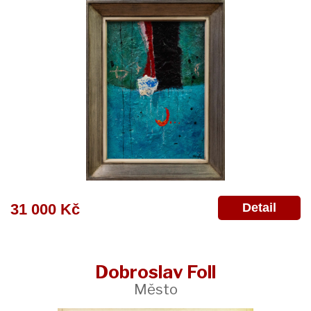
Detail
31 000 Kč
Dobroslav Foll
Město