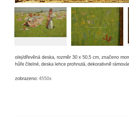
olej/dřevěná deska, rozměr 30 x 50,5 cm, značeno mo
hůře čitelné, deska lehce prohnutá, dekorativně rámová
zobrazeno:
4550x