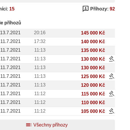
3p
íci:
15
Příhozy:
92
ie příhozů
13.7.2021
20:16
145 000 Kč
11.7.2021
17:32
140 000 Kč
11.7.2021
11:13
135 000 Kč
gavel
11.7.2021
11:13
130 000 Kč
11.7.2021
11:13
130 000 Kč
gavel
11.7.2021
11:13
125 000 Kč
11.7.2021
11:13
120 000 Kč
gavel
11.7.2021
11:12
115 000 Kč
11.7.2021
11:12
110 000 Kč
gavel
11.7.2021
11:12
105 000 Kč
toc
Všechny příhozy