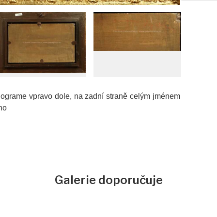
nograme vpravo dole, na zadní straně celým jménem
no
Galerie doporučuje