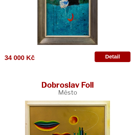
Detail
34 000 Kč
Dobroslav Foll
Město