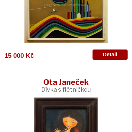
Detail
15 000 Kč
Ota Janeček
Dívka s flétničkou