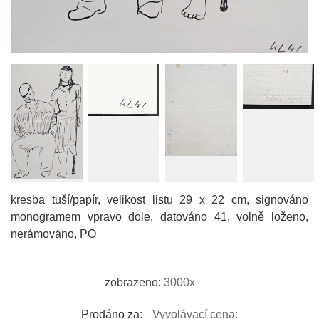
kresba tuší/papír, velikost listu 29 x 22 cm, signováno
monogramem vpravo dole, datováno 41, volně loženo,
nerámováno, PO
zobrazeno:
3000x
Prodáno za:
Vyvolávací cena: