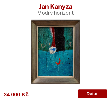
Jan Kanyza
Modrý horizont
Detail
34 000 Kč