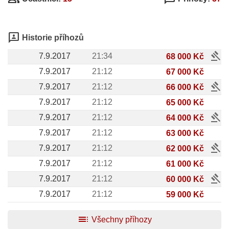
3p
Historie příhozů
gavel
7.9.2017
21:34
68 000 Kč
7.9.2017
21:12
67 000 Kč
gavel
7.9.2017
21:12
66 000 Kč
7.9.2017
21:12
65 000 Kč
gavel
7.9.2017
21:12
64 000 Kč
7.9.2017
21:12
63 000 Kč
gavel
7.9.2017
21:12
62 000 Kč
7.9.2017
21:12
61 000 Kč
gavel
7.9.2017
21:12
60 000 Kč
7.9.2017
21:12
59 000 Kč
toc
Všechny příhozy