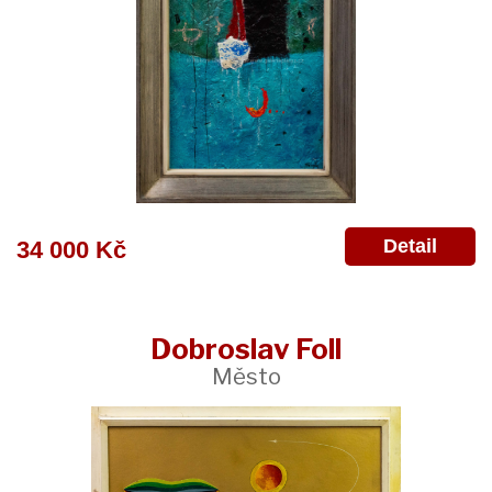
Detail
34 000 Kč
Dobroslav Foll
Město