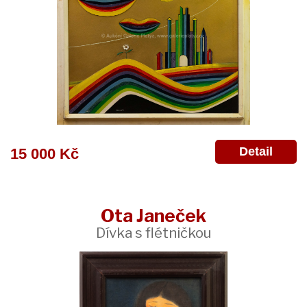
Detail
15 000 Kč
Ota Janeček
Dívka s flétničkou