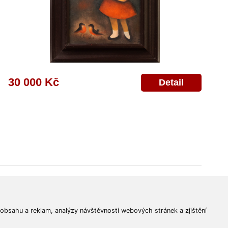
30 000 Kč
Detail
© 2011-2026
Aukční Galerie Platýz
Všechna práva vyhrazena.
 obsahu a reklam, analýzy návštěvnosti webových stránek a zjištění