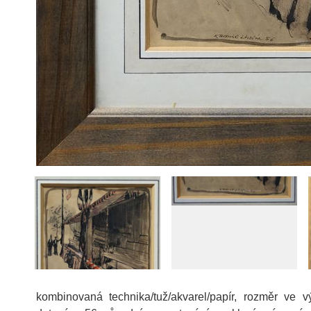
kombinovaná technika/tuž/akvarel/papír, rozměr ve 