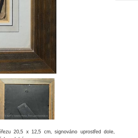
výřezu 20,5 x 12,5 cm, signováno uprostřed dole,