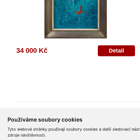
34 000 Kč
Detail
Všeobecné obchodní podmínky
Reklamační řád
Ochrana osobních úd
Používáme soubory cookies
Tyto webové stránky používají soubory cookies a další sledovací nást
zdroje návštěvnosti.