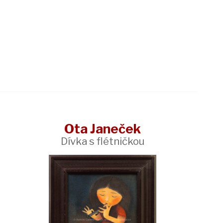
Ota Janeček
Dívka s flétničkou