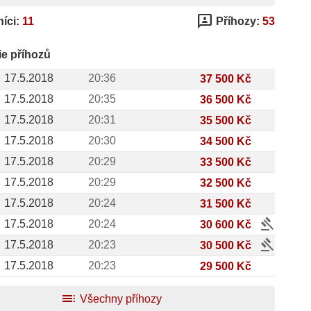
3p
íci:
11
Příhozy:
53
ie příhozů
17.5.2018
20:36
37 500 Kč
17.5.2018
20:35
36 500 Kč
17.5.2018
20:31
35 500 Kč
17.5.2018
20:30
34 500 Kč
17.5.2018
20:29
33 500 Kč
17.5.2018
20:29
32 500 Kč
17.5.2018
20:24
31 500 Kč
gavel
17.5.2018
20:24
30 600 Kč
gavel
17.5.2018
20:23
30 500 Kč
17.5.2018
20:23
29 500 Kč
toc
Všechny příhozy