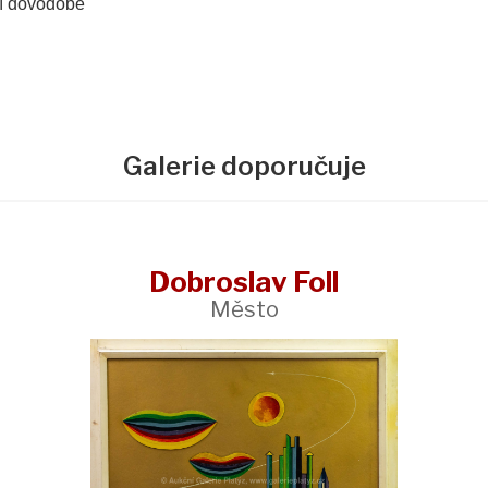
ní dovodobé
Galerie doporučuje
Dobroslav Foll
Město