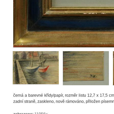
černá a barevné křídy/papír, rozměr listu 12,7 x 17,5
zadní straně, zaskleno, nově rámováno, přiložen písem