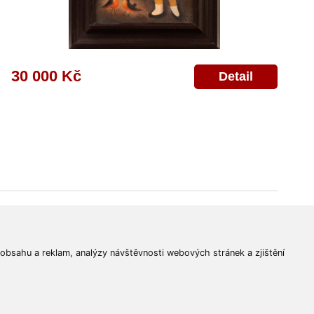
30 000 Kč
Detail
© 2011-2026
Aukční Galerie Platýz
Všechna práva vyhrazena.
 obsahu a reklam, analýzy návštěvnosti webových stránek a zjištění