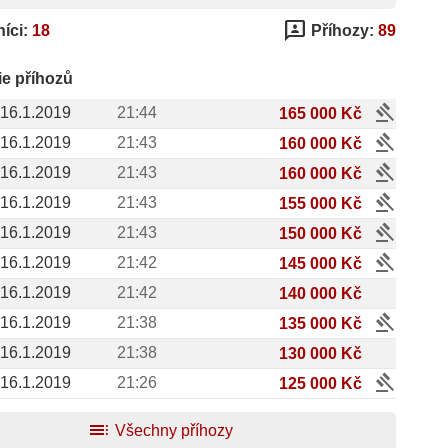
3p
íci:
18
Příhozy:
89
ie příhozů
gavel
16.1.2019
21:44
165 000 Kč
gavel
16.1.2019
21:43
160 000 Kč
gavel
16.1.2019
21:43
160 000 Kč
gavel
16.1.2019
21:43
155 000 Kč
gavel
16.1.2019
21:43
150 000 Kč
gavel
16.1.2019
21:42
145 000 Kč
16.1.2019
21:42
140 000 Kč
gavel
16.1.2019
21:38
135 000 Kč
16.1.2019
21:38
130 000 Kč
gavel
16.1.2019
21:26
125 000 Kč
toc
Všechny příhozy