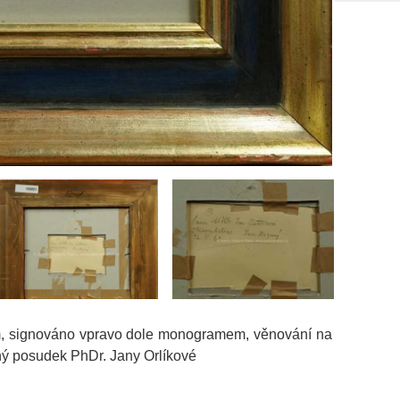
 cm, signováno vpravo dole monogramem, věnování na
ný posudek PhDr. Jany Orlíkové