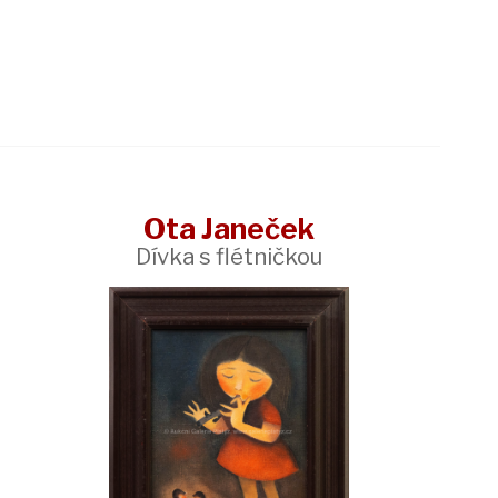
Ota Janeček
Dívka s flétničkou